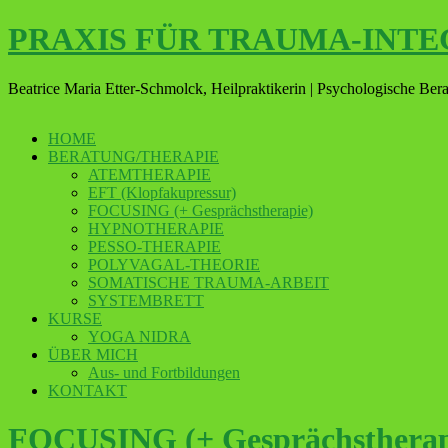
PRAXIS FÜR TRAUMA-INT
Beatrice Maria Etter-Schmolck, Heilpraktikerin | Psychologische Bera
HOME
BERATUNG/THERAPIE
ATEMTHERAPIE
EFT (Klopfakupressur)
FOCUSING (+ Gesprächstherapie)
HYPNOTHERAPIE
PESSO-THERAPIE
POLYVAGAL-THEORIE
SOMATISCHE TRAUMA-ARBEIT
SYSTEMBRETT
KURSE
YOGA NIDRA
ÜBER MICH
Aus- und Fortbildungen
KONTAKT
FOCUSING (+ Gesprächstherap