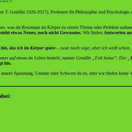
ne T. Gendlin 1926-2017), Professor für Philosophie und Psychologie a
n, was als Resonanz im Körper zu einem Thema oder Problem auftauch
steht etwas Neues, noch nicht Gewusstes
. Wir finden
Antworten auf
 bin, das ich im Körper spüre
– zwar noch vage, aber ich weiß schon, 
mmer auf etwas im Leben bezieht, nannte Gendlin „Felt Sense“. Der „
t bin.
 innere Spannung, Unruhe oder Schwere da ist, aber wir finden keine 
abei: