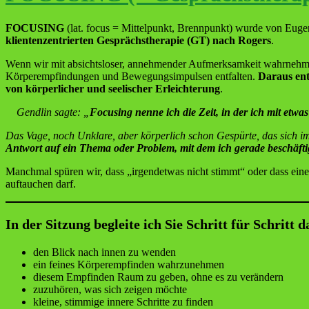
FOCUSING
(lat. focus = Mittelpunkt, Brennpunkt) wurde von Euge
klientenzentrierten Gesprächstherapie (GT) nach Rogers
.
Wenn wir mit absichtsloser, annehmender Aufmerksamkeit wahrnehme
Körperempfindungen und Bewegungsimpulsen entfalten.
Daraus ent
von körperlicher und seelischer Erleichterung
.
Gendlin sagte: „
Focusing nenne ich die Zeit, in der ich mit etwas
Das Vage, noch Unklare, aber körperlich schon Gespürte, das sich i
Antwort auf ein Thema oder Problem, mit dem ich gerade beschäftig
Manchmal spüren wir, dass „irgendetwas nicht stimmt“ oder dass eine
auftauchen darf.
In der Sitzung begleite ich Sie Schritt für Schritt d
den Blick nach innen zu wenden
ein feines Körperempfinden wahrzunehmen
diesem Empfinden Raum zu geben, ohne es zu verändern
zuzuhören, was sich zeigen möchte
kleine, stimmige innere Schritte zu finden