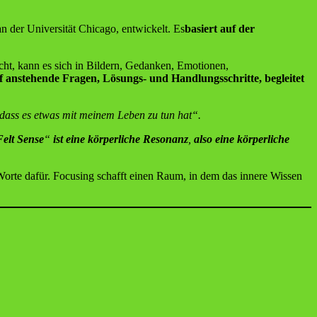
n der Universität Chicago, entwickelt. Es
basiert auf der
t, kann es sich in Bildern, Gedanken, Emotionen,
 anstehende Fragen, Lösungs- und Handlungsschritte, begleitet
dass es etwas mit meinem Leben zu tun hat“.
Felt Sense
“
ist eine körperliche Resonanz
,
also eine körperliche
Worte dafür. Focusing schafft einen Raum, in dem das innere Wissen